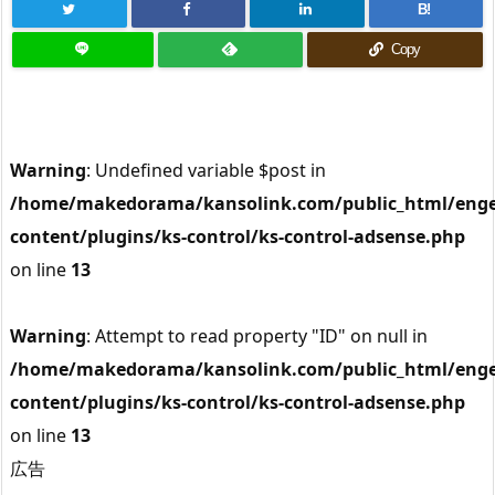
B!
Copy
Warning
: Undefined variable $post in
/home/makedorama/kansolink.com/public_html/enge
content/plugins/ks-control/ks-control-adsense.php
on line
13
Warning
: Attempt to read property "ID" on null in
/home/makedorama/kansolink.com/public_html/enge
content/plugins/ks-control/ks-control-adsense.php
on line
13
広告