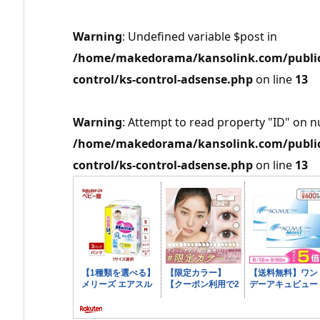
Warning
: Undefined variable $post in
/home/makedorama/kansolink.com/public_
control/ks-control-adsense.php
on line
13
Warning
: Attempt to read property "ID" on nu
/home/makedorama/kansolink.com/public_
control/ks-control-adsense.php
on line
13