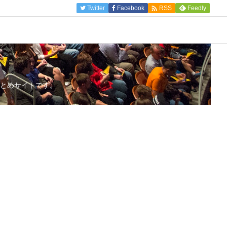

Twitter
Facebook
Feedly
RSS
とめサイトです。