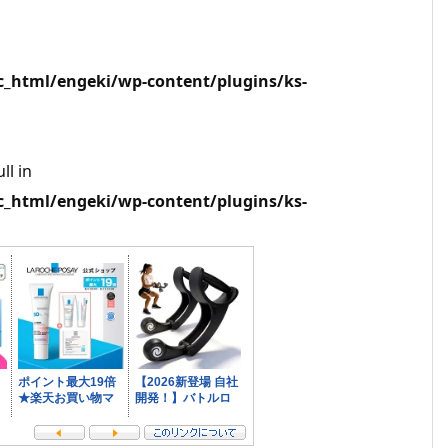
html/engeki/wp-content/plugins/ks-
ll in
html/engeki/wp-content/plugins/ks-