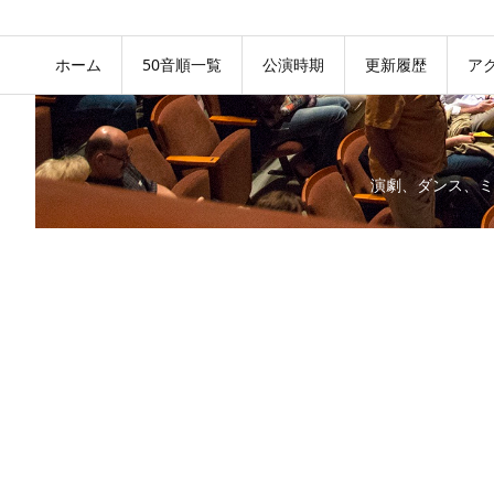
ホーム
50音順一覧
公演時期
更新履歴
ア
演劇、ダンス、ミ