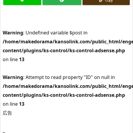
Copy
Warning
: Undefined variable $post in
/home/makedorama/kansolink.com/public_html/enge
content/plugins/ks-control/ks-control-adsense.php
on line
13
Warning
: Attempt to read property "ID" on null in
/home/makedorama/kansolink.com/public_html/enge
content/plugins/ks-control/ks-control-adsense.php
on line
13
広告