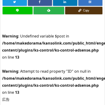
B!
Copy
Warning
: Undefined variable $post in
/home/makedorama/kansolink.com/public_html/enge
content/plugins/ks-control/ks-control-adsense.php
on line
13
Warning
: Attempt to read property "ID" on null in
/home/makedorama/kansolink.com/public_html/enge
content/plugins/ks-control/ks-control-adsense.php
on line
13
広告