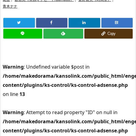
青木ナナ
B!
Copy
Warning
: Undefined variable $post in
/home/makedorama/kansolink.com/public_html/enge
content/plugins/ks-control/ks-control-adsense.php
on line
13
Warning
: Attempt to read property "ID" on null in
/home/makedorama/kansolink.com/public_html/enge
content/plugins/ks-control/ks-control-adsense.php