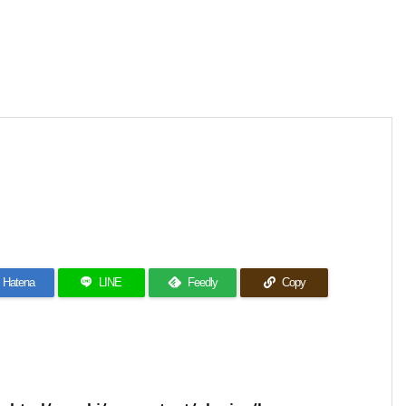
Hatena
LINE
Feedly
Copy