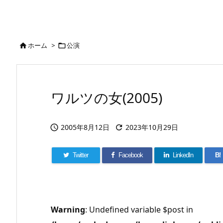
ホーム
>
公演


ワルツの女(2005)
2005年8月12日
2023年10月29日


Twitter
Facebook
LinkedIn
B!
Warning
: Undefined variable $post in