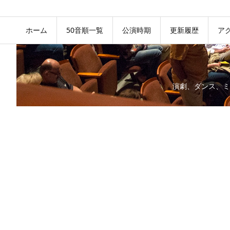
ホーム
50音順一覧
公演時期
更新履歴
ア
演劇、ダンス、ミ