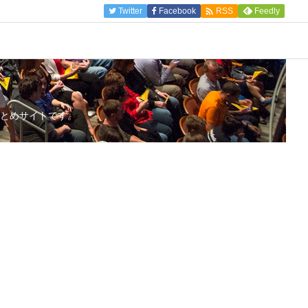

Twitter
Facebook
Feedly
RSS
とめサイトです。