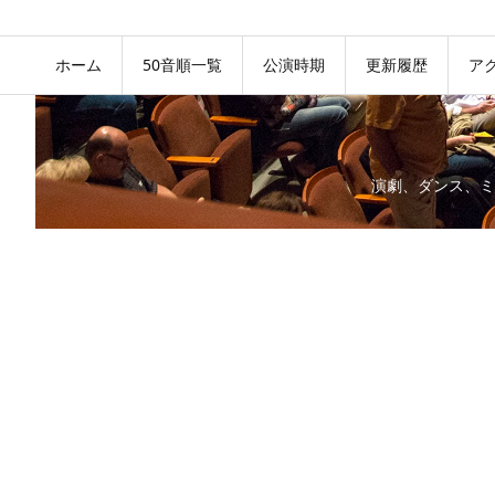
ホーム
50音順一覧
公演時期
更新履歴
ア
演劇、ダンス、ミ