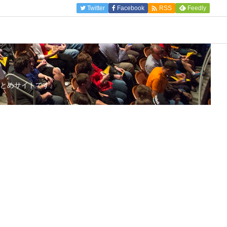

Twitter
Facebook
Feedly
RSS
とめサイトです。