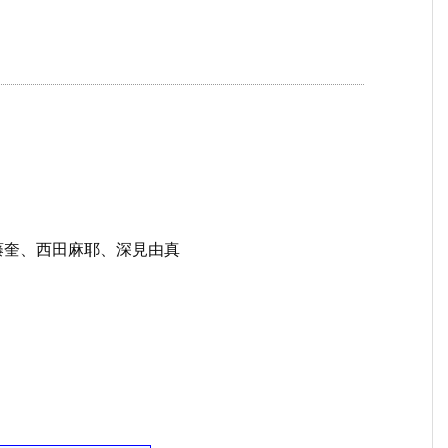
藤奎、西田麻耶、深見由真