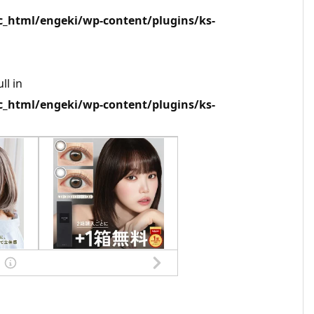
html/engeki/wp-content/plugins/ks-
ll in
html/engeki/wp-content/plugins/ks-