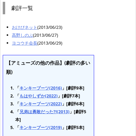
劇評一覧
おけぴネット
(2013/06/23)
高野しのぶ
(2013/06/27)
ヨコウチ会長
(2013/06/29)
【アミューズの他の作品】(劇評の多い
順)
「
キンキーブーツ(2016)
」[劇評9本]
「
もはやしずか(2022)
」[劇評7本]
「
キンキーブーツ(2022)
」[劇評6本]
「
兄弟は勇敢だった?!(2013)
」[劇評5
本]
「
キンキーブーツ(2019)
」[劇評5本]