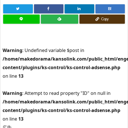
B!
Copy
Warning
: Undefined variable $post in
/home/makedorama/kansolink.com/public_html/enge
content/plugins/ks-control/ks-control-adsense.php
on line
13
Warning
: Attempt to read property "ID" on null in
/home/makedorama/kansolink.com/public_html/enge
content/plugins/ks-control/ks-control-adsense.php
on line
13
広告