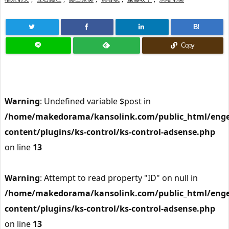
B!
Copy
Warning
: Undefined variable $post in
/home/makedorama/kansolink.com/public_html/enge
content/plugins/ks-control/ks-control-adsense.php
on line
13
Warning
: Attempt to read property "ID" on null in
/home/makedorama/kansolink.com/public_html/enge
content/plugins/ks-control/ks-control-adsense.php
on line
13