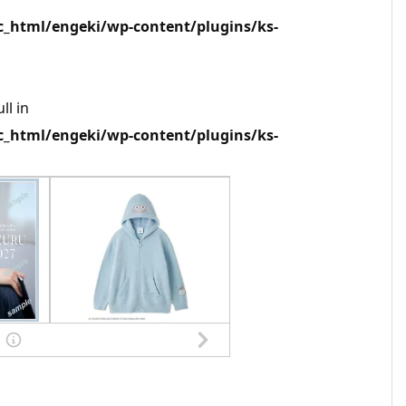
html/engeki/wp-content/plugins/ks-
ll in
html/engeki/wp-content/plugins/ks-