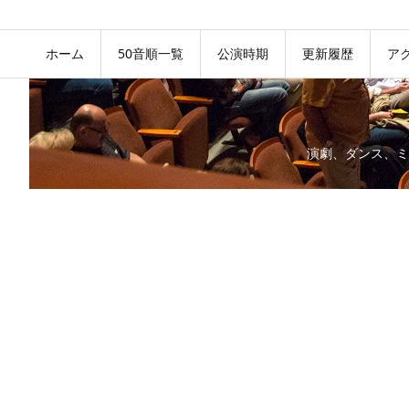
ホーム
50音順一覧
公演時期
更新履歴
ア
演劇、ダンス、ミ