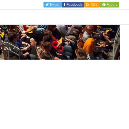

Twitter
Facebook
Feedly
RSS
とめサイトです。