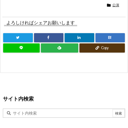
公演

よろしければシェアお願いします
B!
Copy
サイト内検索