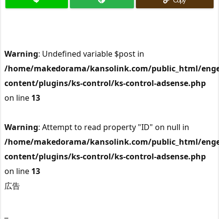
Copy
Warning
: Undefined variable $post in
/home/makedorama/kansolink.com/public_html/enge
content/plugins/ks-control/ks-control-adsense.php
on line
13
Warning
: Attempt to read property "ID" on null in
/home/makedorama/kansolink.com/public_html/enge
content/plugins/ks-control/ks-control-adsense.php
on line
13
広告