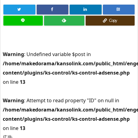
B!
Copy
Warning
: Undefined variable $post in
/home/makedorama/kansolink.com/public_html/enge
content/plugins/ks-control/ks-control-adsense.php
on line
13
Warning
: Attempt to read property "ID" on null in
/home/makedorama/kansolink.com/public_html/enge
content/plugins/ks-control/ks-control-adsense.php
on line
13
広告