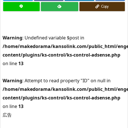
Copy
Warning
: Undefined variable $post in
/home/makedorama/kansolink.com/public_html/enge
content/plugins/ks-control/ks-control-adsense.php
on line
13
Warning
: Attempt to read property "ID" on null in
/home/makedorama/kansolink.com/public_html/enge
content/plugins/ks-control/ks-control-adsense.php
on line
13
広告