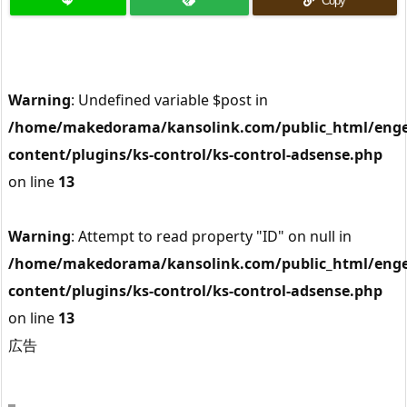
Copy
Warning
: Undefined variable $post in
/home/makedorama/kansolink.com/public_html/enge
content/plugins/ks-control/ks-control-adsense.php
on line
13
Warning
: Attempt to read property "ID" on null in
/home/makedorama/kansolink.com/public_html/enge
content/plugins/ks-control/ks-control-adsense.php
on line
13
広告