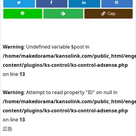
B!
Copy
Warning
: Undefined variable $post in
/home/makedorama/kansolink.com/public_html/enge
content/plugins/ks-control/ks-control-adsense.php
on line
13
Warning
: Attempt to read property "ID" on null in
/home/makedorama/kansolink.com/public_html/enge
content/plugins/ks-control/ks-control-adsense.php
on line
13
広告