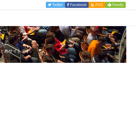

Twitter
Facebook
Feedly
RSS
とめサイトです。