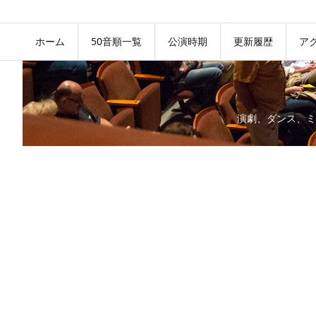
ホーム
50音順一覧
公演時期
更新履歴
ア
演劇、ダンス、ミ