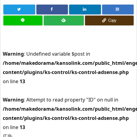
B!
Copy
Warning
: Undefined variable $post in
/home/makedorama/kansolink.com/public_html/enge
content/plugins/ks-control/ks-control-adsense.php
on line
13
Warning
: Attempt to read property "ID" on null in
/home/makedorama/kansolink.com/public_html/enge
content/plugins/ks-control/ks-control-adsense.php
on line
13
広告