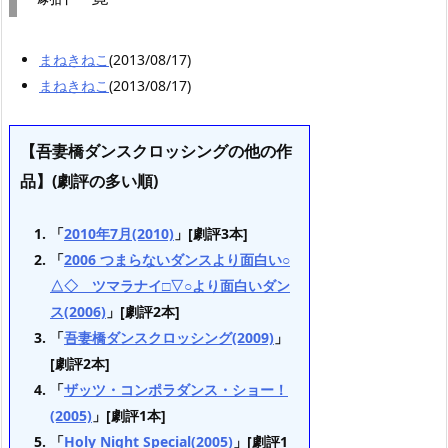
まねきねこ
(2013/08/17)
まねきねこ
(2013/08/17)
【吾妻橋ダンスクロッシングの他の作
品】(劇評の多い順)
「
2010年7月(2010)
」[劇評3本]
「
2006 つまらないダンスより面白い○
△◇ ツマラナイ□▽○より面白いダン
ス(2006)
」[劇評2本]
「
吾妻橋ダンスクロッシング(2009)
」
[劇評2本]
「
ザッツ・コンポラダンス・ショー！
(2005)
」[劇評1本]
「
Holy Night Special(2005)
」[劇評1