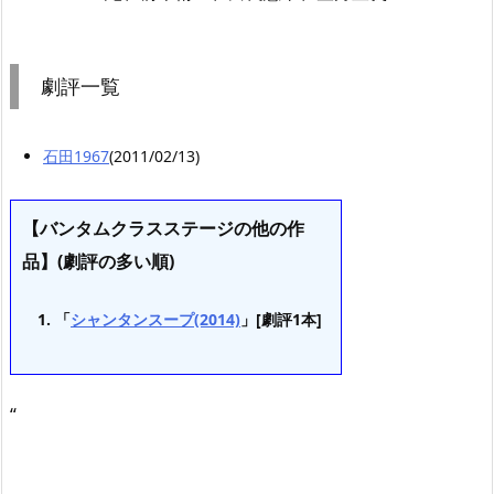
劇評一覧
石田1967
(2011/02/13)
【バンタムクラスステージの他の作
品】(劇評の多い順)
「
シャンタンスープ(2014)
」[劇評1本]
“