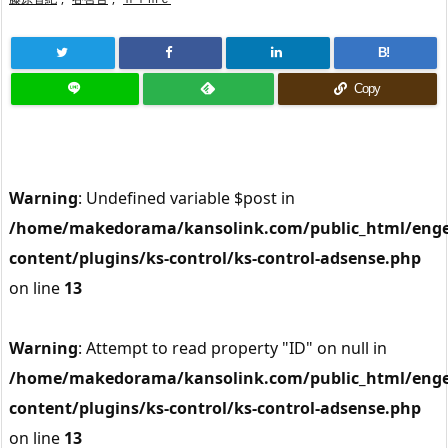
B!
Copy
Warning
: Undefined variable $post in
/home/makedorama/kansolink.com/public_html/enge
content/plugins/ks-control/ks-control-adsense.php
on line
13
Warning
: Attempt to read property "ID" on null in
/home/makedorama/kansolink.com/public_html/enge
content/plugins/ks-control/ks-control-adsense.php
on line
13