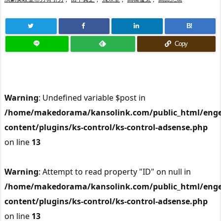
B!
Copy
Warning
: Undefined variable $post in
/home/makedorama/kansolink.com/public_html/enge
content/plugins/ks-control/ks-control-adsense.php
on line
13
Warning
: Attempt to read property "ID" on null in
/home/makedorama/kansolink.com/public_html/enge
content/plugins/ks-control/ks-control-adsense.php
on line
13