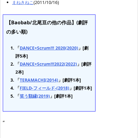
まねきねこ
(2011/10/16)
【Baobab/北尾亘の他の作品】(劇評
の多い順)
「
DANCE×Scrum!!! 2020(2020)
」[劇
評5本]
「
DANCE×Scrum!!!2022(2022)
」[劇評
2本]
「
TERAMACHI(2014)
」[劇評1本]
「
FIELD-フィールド-(2018)
」[劇評1本]
「
笑う額縁(2019)
」[劇評1本]
“