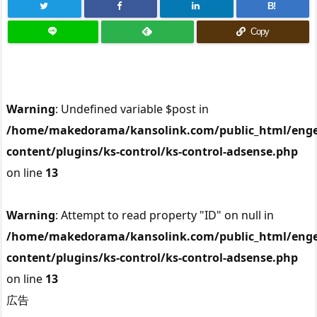
B!
Copy
Warning
: Undefined variable $post in
/home/makedorama/kansolink.com/public_html/enge
content/plugins/ks-control/ks-control-adsense.php
on line
13
Warning
: Attempt to read property "ID" on null in
/home/makedorama/kansolink.com/public_html/enge
content/plugins/ks-control/ks-control-adsense.php
on line
13
広告