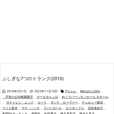
ふしぎな7つのトランク(2010)
2010年5月1日
2023年11月19日
Pちゃん
,
WeCan☆Girls
,



手賀の丘幼稚園園児
,
が〜まるちょば
,
めぐろパーシモンホール 大ホール
,
ガチャピン・ムック
,
セーラ
,
ダンテ・カーヴァー
,
チェルシー舞花
,
マイク眞木
,
マヤ・ハッチ
,
ラバーガール
,
ロリポップス
,
五味真由子
,
劇団Beポンキッキ
,
南明奈
,
松田重治
,
棟方真梨子
,
橋本久美子
,