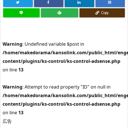
B!
Copy
Warning
: Undefined variable $post in
/home/makedorama/kansolink.com/public_html/enge
content/plugins/ks-control/ks-control-adsense.php
on line
13
Warning
: Attempt to read property "ID" on null in
/home/makedorama/kansolink.com/public_html/enge
content/plugins/ks-control/ks-control-adsense.php
on line
13
広告