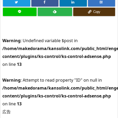
B!
Copy
Warning
: Undefined variable $post in
/home/makedorama/kansolink.com/public_html/enge
content/plugins/ks-control/ks-control-adsense.php
on line
13
Warning
: Attempt to read property "ID" on null in
/home/makedorama/kansolink.com/public_html/enge
content/plugins/ks-control/ks-control-adsense.php
on line
13
広告