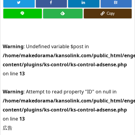
B!
Copy
Warning
: Undefined variable $post in
/home/makedorama/kansolink.com/public_html/enge
content/plugins/ks-control/ks-control-adsense.php
on line
13
Warning
: Attempt to read property "ID" on null in
/home/makedorama/kansolink.com/public_html/enge
content/plugins/ks-control/ks-control-adsense.php
on line
13
広告