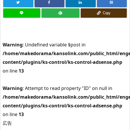
B!
Copy
Warning
: Undefined variable $post in
/home/makedorama/kansolink.com/public_html/enge
content/plugins/ks-control/ks-control-adsense.php
on line
13
Warning
: Attempt to read property "ID" on null in
/home/makedorama/kansolink.com/public_html/enge
content/plugins/ks-control/ks-control-adsense.php
on line
13
広告