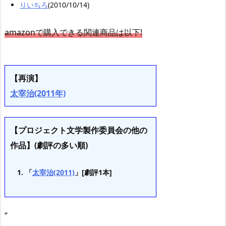
りいちろ
(2010/10/14)
amazonで購入できる関連商品は以下!
【再演】
太宰治(2011年)
【プロジェクト文学製作委員会の他の
作品】(劇評の多い順)
「
太宰治(2011)
」[劇評1本]
“