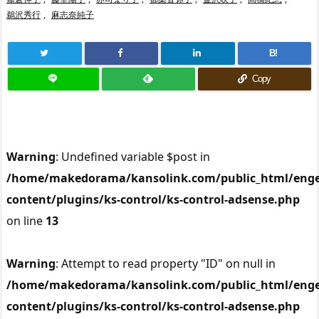
鵜沢秀行
,
麻志奈純子
B!
Copy
Warning
: Undefined variable $post in
/home/makedorama/kansolink.com/public_html/enge
content/plugins/ks-control/ks-control-adsense.php
on line
13
Warning
: Attempt to read property "ID" on null in
/home/makedorama/kansolink.com/public_html/enge
content/plugins/ks-control/ks-control-adsense.php