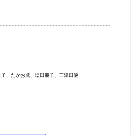
景子、たかお鷹、塩田朋子、三津田健