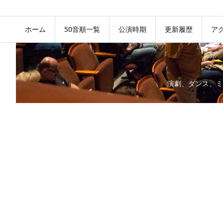
ホーム
50音順一覧
公演時期
更新履歴
ア
演劇、ダンス、ミ