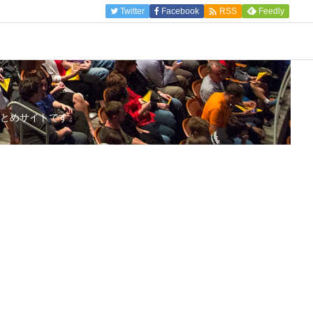

Twitter
Facebook
Feedly
RSS
とめサイトです。