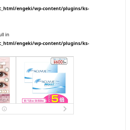
html/engeki/wp-content/plugins/ks-
ll in
html/engeki/wp-content/plugins/ks-