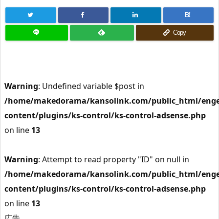
B!
Copy
Warning
: Undefined variable $post in
/home/makedorama/kansolink.com/public_html/enge
content/plugins/ks-control/ks-control-adsense.php
on line
13
Warning
: Attempt to read property "ID" on null in
/home/makedorama/kansolink.com/public_html/enge
content/plugins/ks-control/ks-control-adsense.php
on line
13
広告