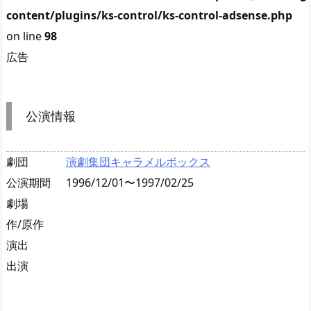
content/plugins/ks-control/ks-control-adsense.php
on line
98
広告
公演情報
劇団
演劇集団キャラメルボックス
公演期間
1996/12/01〜1997/02/25
劇場
作/原作
演出
出演