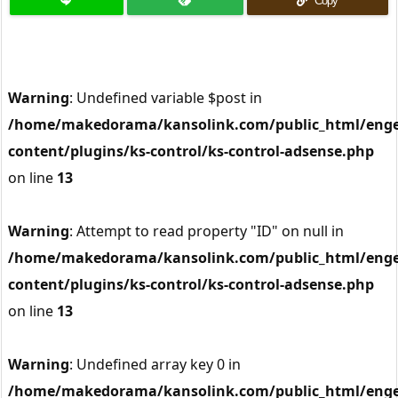
Copy
Warning
: Undefined variable $post in
/home/makedorama/kansolink.com/public_html/enge
content/plugins/ks-control/ks-control-adsense.php
on line
13
Warning
: Attempt to read property "ID" on null in
/home/makedorama/kansolink.com/public_html/enge
content/plugins/ks-control/ks-control-adsense.php
on line
13
Warning
: Undefined array key 0 in
/home/makedorama/kansolink.com/public_html/enge