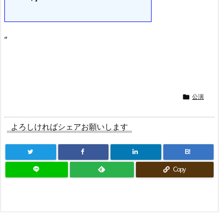
“
公演

よろしければシェアお願いします
B!
Copy