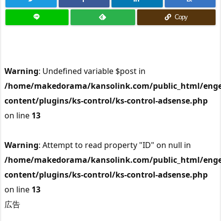
Copy
Warning
: Undefined variable $post in
/home/makedorama/kansolink.com/public_html/enge
content/plugins/ks-control/ks-control-adsense.php
on line
13
Warning
: Attempt to read property "ID" on null in
/home/makedorama/kansolink.com/public_html/enge
content/plugins/ks-control/ks-control-adsense.php
on line
13
広告