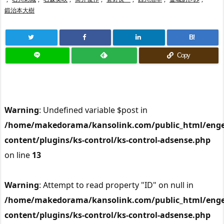
鍛治本大樹
B!
Copy
Warning
: Undefined variable $post in
/home/makedorama/kansolink.com/public_html/enge
content/plugins/ks-control/ks-control-adsense.php
on line
13
Warning
: Attempt to read property "ID" on null in
/home/makedorama/kansolink.com/public_html/enge
content/plugins/ks-control/ks-control-adsense.php