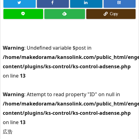
B!
Copy
Warning
: Undefined variable $post in
/home/makedorama/kansolink.com/public_html/enge
content/plugins/ks-control/ks-control-adsense.php
on line
13
Warning
: Attempt to read property "ID" on null in
/home/makedorama/kansolink.com/public_html/enge
content/plugins/ks-control/ks-control-adsense.php
on line
13
広告