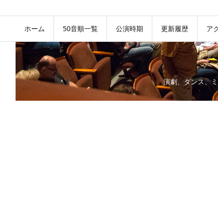
ホーム
50音順一覧
公演時期
更新履歴
ア
演劇、ダンス、ミ