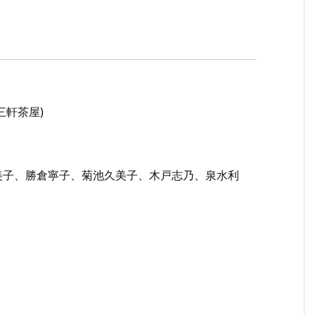
(三軒茶屋)
美子、勝倉寧子、菊池久美子、木戸志乃、泉水利