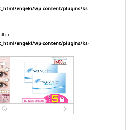
html/engeki/wp-content/plugins/ks-
ll in
html/engeki/wp-content/plugins/ks-