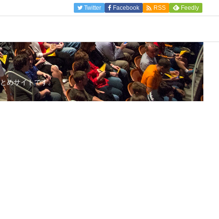

Twitter
Facebook
Feedly
RSS
とめサイトです。