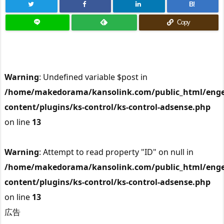
B!
Copy
Warning
: Undefined variable $post in
/home/makedorama/kansolink.com/public_html/enge
content/plugins/ks-control/ks-control-adsense.php
on line
13
Warning
: Attempt to read property "ID" on null in
/home/makedorama/kansolink.com/public_html/enge
content/plugins/ks-control/ks-control-adsense.php
on line
13
広告