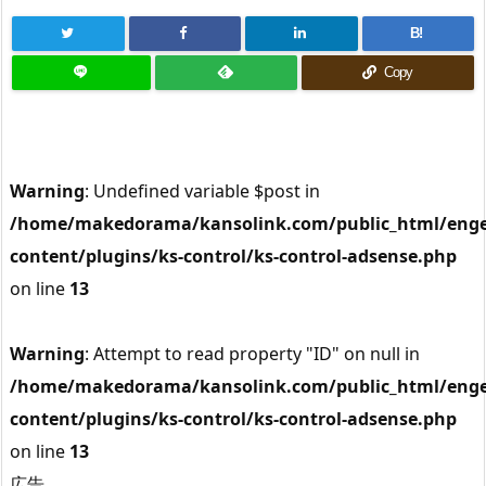
B!
Copy
Warning
: Undefined variable $post in
/home/makedorama/kansolink.com/public_html/enge
content/plugins/ks-control/ks-control-adsense.php
on line
13
Warning
: Attempt to read property "ID" on null in
/home/makedorama/kansolink.com/public_html/enge
content/plugins/ks-control/ks-control-adsense.php
on line
13
広告