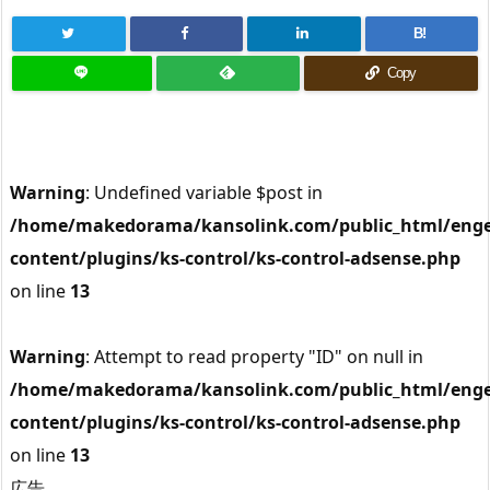
B!
Copy
Warning
: Undefined variable $post in
/home/makedorama/kansolink.com/public_html/enge
content/plugins/ks-control/ks-control-adsense.php
on line
13
Warning
: Attempt to read property "ID" on null in
/home/makedorama/kansolink.com/public_html/enge
content/plugins/ks-control/ks-control-adsense.php
on line
13
広告