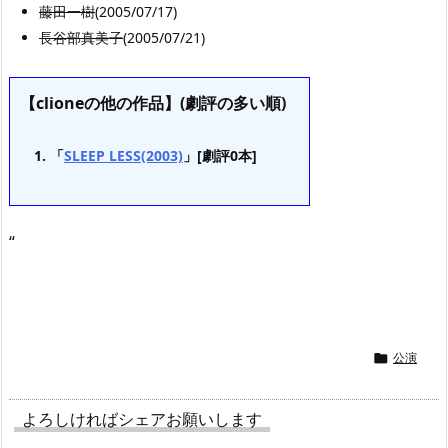
藤田一樹
(2005/07/17)
長谷部真美子
(2005/07/21)
【clioneの他の作品】(劇評の多い順)
「
SLEEP LESS(2003)
」[劇評0本]
“
公演

よろしければシェアお願いします