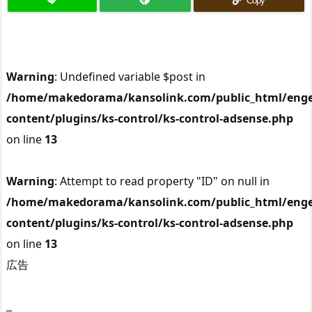
Copy
Warning
: Undefined variable $post in
/home/makedorama/kansolink.com/public_html/enge
content/plugins/ks-control/ks-control-adsense.php
on line
13
Warning
: Attempt to read property "ID" on null in
/home/makedorama/kansolink.com/public_html/enge
content/plugins/ks-control/ks-control-adsense.php
on line
13
広告