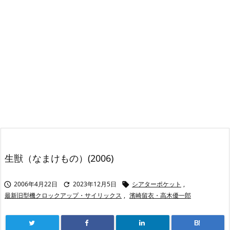
生獣（なまけもの）(2006)
2006年4月22日
2023年12月5日
シアターポケット
,



最新旧型機クロックアップ・サイリックス
,
濱崎留衣・高木優一郎
B!