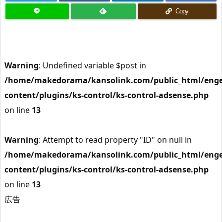
Copy
Warning
: Undefined variable $post in
/home/makedorama/kansolink.com/public_html/enge
content/plugins/ks-control/ks-control-adsense.php
on line
13
Warning
: Attempt to read property "ID" on null in
/home/makedorama/kansolink.com/public_html/enge
content/plugins/ks-control/ks-control-adsense.php
on line
13
広告