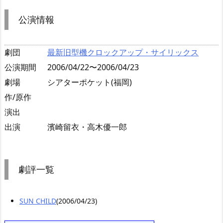
公演情報
劇団
最新旧型機クロックアップ・サイリックス
公演期間
2006/04/22〜2006/04/23
劇場
シアターポケット(福岡)
作/原作
演出
出演
濱崎留衣・高木優一郎
劇評一覧
SUN CHILD
(2006/04/23)