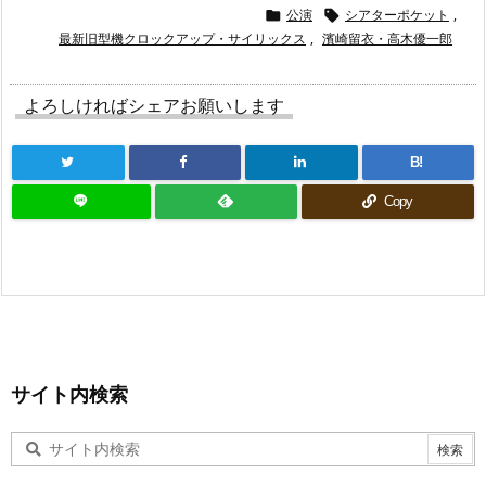
公演
シアターポケット
,


最新旧型機クロックアップ・サイリックス
,
濱崎留衣・高木優一郎
よろしければシェアお願いします
B!
Copy
サイト内検索