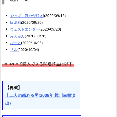
やっぱし舞台が好き!
(2020/09/16)
阪清和
(2020/09/20)
ウェストエンダー
(2020/09/20)
みんみん
(2020/09/26)
ぴーと
(2020/10/03)
法水
(2020/10/04)
amazonで購入できる関連商品は以下!
【再演】
十二人の怒れる男(2009年 蜷川幸雄演
出)