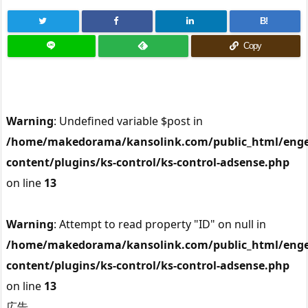
B!
Copy
Warning
: Undefined variable $post in
/home/makedorama/kansolink.com/public_html/enge
content/plugins/ks-control/ks-control-adsense.php
on line
13
Warning
: Attempt to read property "ID" on null in
/home/makedorama/kansolink.com/public_html/enge
content/plugins/ks-control/ks-control-adsense.php
on line
13
広告