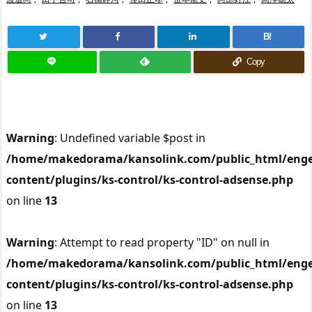
B!
Copy
Warning
: Undefined variable $post in
/home/makedorama/kansolink.com/public_html/enge
content/plugins/ks-control/ks-control-adsense.php
on line
13
Warning
: Attempt to read property "ID" on null in
/home/makedorama/kansolink.com/public_html/enge
content/plugins/ks-control/ks-control-adsense.php
on line
13