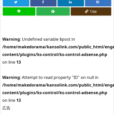
B!
Copy
Warning
: Undefined variable $post in
/home/makedorama/kansolink.com/public_html/enge
content/plugins/ks-control/ks-control-adsense.php
on line
13
Warning
: Attempt to read property "ID" on null in
/home/makedorama/kansolink.com/public_html/enge
content/plugins/ks-control/ks-control-adsense.php
on line
13
広告