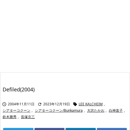
Defiled(2004)
2004年11月11日
2023年12月19日
LEE KALCHEIM
,



シアターコクーン
,
シアターコクーン/Bunkamura
,
大沢たかお
,
白神直子
,
鈴木勝秀
,
長塚京三