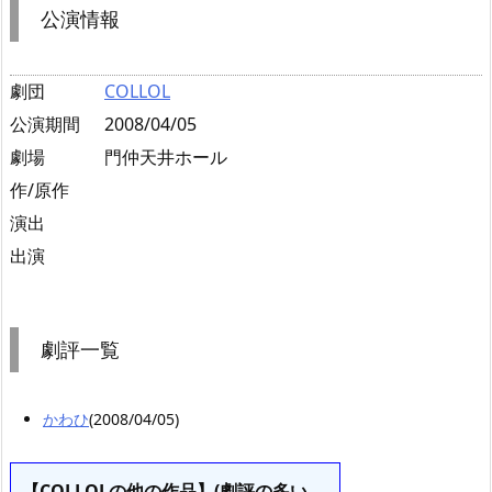
公演情報
劇団
COLLOL
公演期間
2008/04/05
劇場
門仲天井ホール
作/原作
演出
出演
劇評一覧
かわひ
(2008/04/05)
【COLLOLの他の作品】(劇評の多い