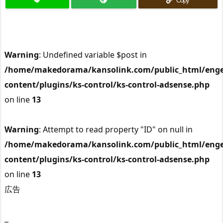
Copy
Warning
: Undefined variable $post in
/home/makedorama/kansolink.com/public_html/enge
content/plugins/ks-control/ks-control-adsense.php
on line
13
Warning
: Attempt to read property "ID" on null in
/home/makedorama/kansolink.com/public_html/enge
content/plugins/ks-control/ks-control-adsense.php
on line
13
広告