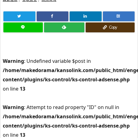
B!
Copy
Warning
: Undefined variable $post in
/home/makedorama/kansolink.com/public_html/enge
content/plugins/ks-control/ks-control-adsense.php
on line
13
Warning
: Attempt to read property "ID" on null in
/home/makedorama/kansolink.com/public_html/enge
content/plugins/ks-control/ks-control-adsense.php
on line
13