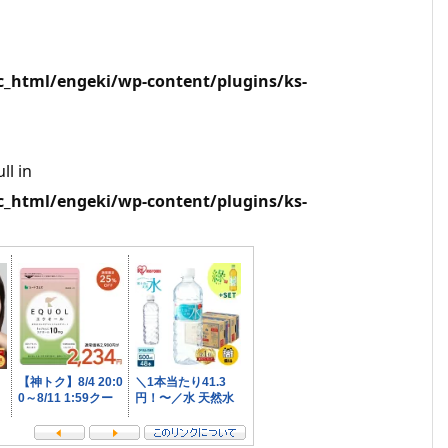
html/engeki/wp-content/plugins/ks-
ll in
html/engeki/wp-content/plugins/ks-