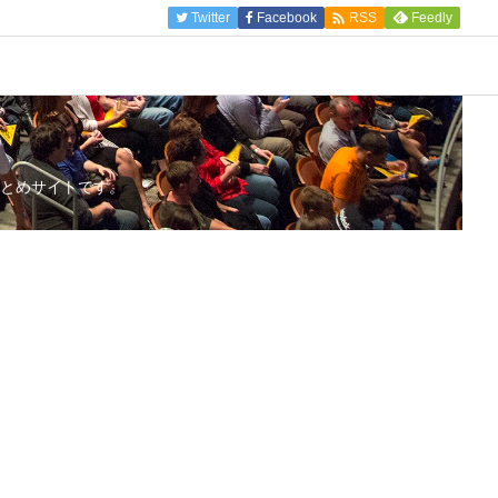

Twitter
Facebook
Feedly
RSS
とめサイトです。