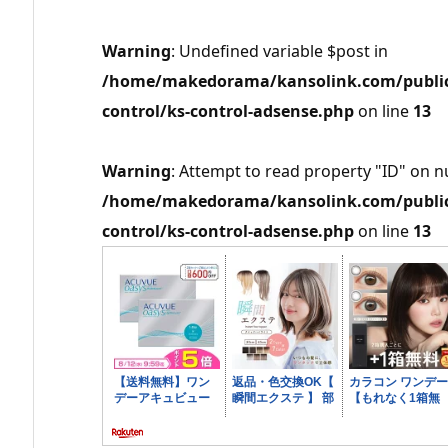
Warning
: Undefined variable $post in
/home/makedorama/kansolink.com/public_
control/ks-control-adsense.php
on line
13
Warning
: Attempt to read property "ID" on nu
/home/makedorama/kansolink.com/public_
control/ks-control-adsense.php
on line
13