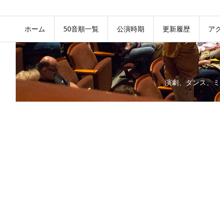
ホーム
50音順一覧
公演時期
更新履歴
ア
演劇、ダンス、ミ