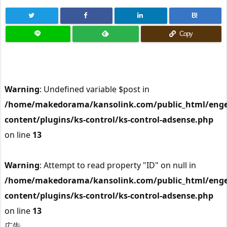
B!
Copy
Warning
: Undefined variable $post in
/home/makedorama/kansolink.com/public_html/enge
content/plugins/ks-control/ks-control-adsense.php
on line
13
Warning
: Attempt to read property "ID" on null in
/home/makedorama/kansolink.com/public_html/enge
content/plugins/ks-control/ks-control-adsense.php
on line
13
広告