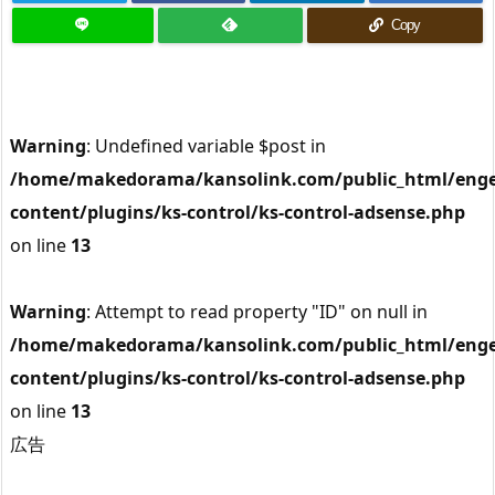
Copy
Warning
: Undefined variable $post in
/home/makedorama/kansolink.com/public_html/enge
content/plugins/ks-control/ks-control-adsense.php
on line
13
Warning
: Attempt to read property "ID" on null in
/home/makedorama/kansolink.com/public_html/enge
content/plugins/ks-control/ks-control-adsense.php
on line
13
広告