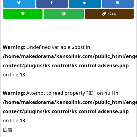
B!
Copy
Warning
: Undefined variable $post in
/home/makedorama/kansolink.com/public_html/enge
content/plugins/ks-control/ks-control-adsense.php
on line
13
Warning
: Attempt to read property "ID" on null in
/home/makedorama/kansolink.com/public_html/enge
content/plugins/ks-control/ks-control-adsense.php
on line
13
広告