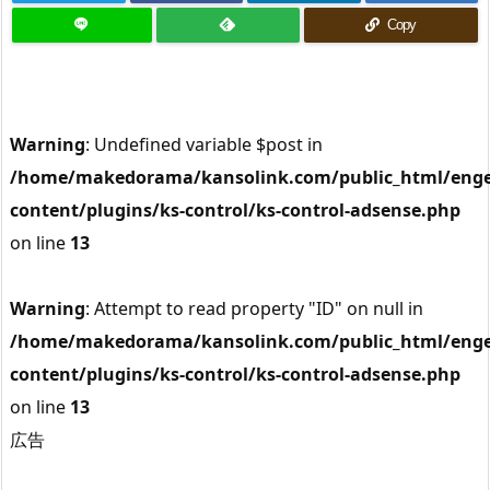
Copy
Warning
: Undefined variable $post in
/home/makedorama/kansolink.com/public_html/enge
content/plugins/ks-control/ks-control-adsense.php
on line
13
Warning
: Attempt to read property "ID" on null in
/home/makedorama/kansolink.com/public_html/enge
content/plugins/ks-control/ks-control-adsense.php
on line
13
広告