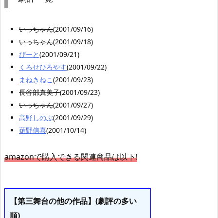
いっちゃん
(2001/09/16)
いっちゃん
(2001/09/18)
ぴーと
(2001/09/21)
くろせひろやす
(2001/09/22)
まねきねこ
(2001/09/23)
長谷部真美子
(2001/09/23)
いっちゃん
(2001/09/27)
高野しのぶ
(2001/09/29)
薙野信喜
(2001/10/14)
amazonで購入できる関連商品は以下!
【第三舞台の他の作品】(劇評の多い
順)