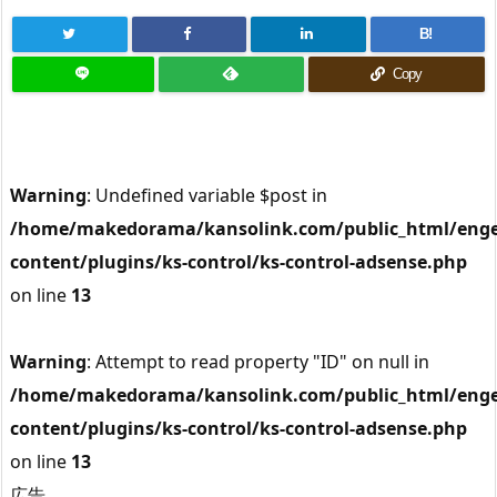
B!
Copy
Warning
: Undefined variable $post in
/home/makedorama/kansolink.com/public_html/enge
content/plugins/ks-control/ks-control-adsense.php
on line
13
Warning
: Attempt to read property "ID" on null in
/home/makedorama/kansolink.com/public_html/enge
content/plugins/ks-control/ks-control-adsense.php
on line
13
広告